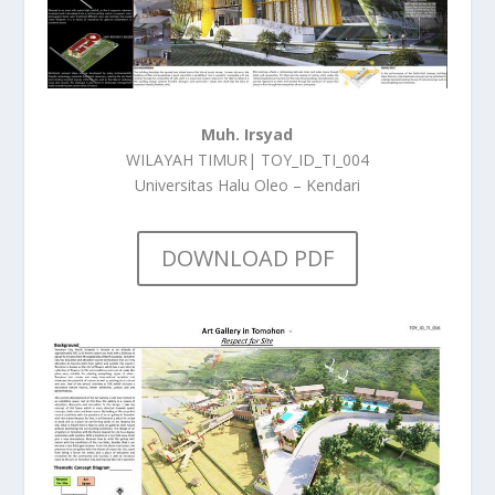
Muh. Irsyad
WILAYAH TIMUR| TOY_ID_TI_004
Universitas Halu Oleo – Kendari
DOWNLOAD PDF