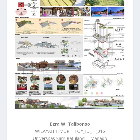
Ezra W. Talibonso
WILAYAH TIMUR | TOY_ID_TI_016
Universitas Sam Ratulangi – Manado