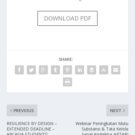
DOWNLOAD PDF
SHARE:
PREVIOUS
NEXT
RESILIENCE BY DESIGN –
Webinar Peningkatan Mutu
EXTENDED DEADLINE –
Substansi & Tata Kelola
ARCASIA STUDENTS’
Jurnal Arsitektur APTARI