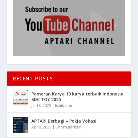
RECENT POSTS
Pameran Karya 13 karya terbaik Indonesia
SDC TOY 2025
Jul 18, 2025
|
Exhibition
APTARI Berbagi – Pokja Vokasi
Apr 9, 2025
|
Uncategorized