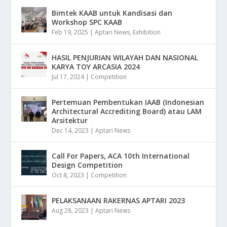
Bimtek KAAB untuk Kandisasi dan
Workshop SPC KAAB
Feb 19, 2025
|
Aptari News
,
Exhibition
HASIL PENJURIAN WILAYAH DAN NASIONAL
KARYA TOY ARCASIA 2024
Jul 17, 2024
|
Competition
Pertemuan Pembentukan IAAB (Indonesian
Architectural Accrediting Board) atau LAM
Arsitektur
Dec 14, 2023
|
Aptari News
Call For Papers, ACA 10th International
Design Competition
Oct 8, 2023
|
Competition
PELAKSANAAN RAKERNAS APTARI 2023
Aug 28, 2023
|
Aptari News