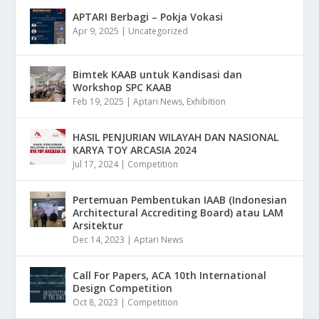
APTARI Berbagi – Pokja Vokasi
Apr 9, 2025
|
Uncategorized
Bimtek KAAB untuk Kandisasi dan
Workshop SPC KAAB
Feb 19, 2025
|
Aptari News
,
Exhibition
HASIL PENJURIAN WILAYAH DAN NASIONAL
KARYA TOY ARCASIA 2024
Jul 17, 2024
|
Competition
Pertemuan Pembentukan IAAB (Indonesian
Architectural Accrediting Board) atau LAM
Arsitektur
Dec 14, 2023
|
Aptari News
Call For Papers, ACA 10th International
Design Competition
Oct 8, 2023
|
Competition