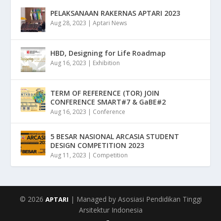
PELAKSANAAN RAKERNAS APTARI 2023
Aug 28, 2023
|
Aptari News
HBD, Designing for Life Roadmap
Aug 16, 2023
|
Exhibition
TERM OF REFERENCE (TOR) JOIN
CONFERENCE SMART#7 & GaBE#2
Aug 16, 2023
|
Conference
5 BESAR NASIONAL ARCASIA STUDENT
DESIGN COMPETITION 2023
Aug 11, 2023
|
Competition
© 2026
| Managed by Asosiasi Pendidikan Tinggi
APTARI
Arsitektur Indonesia