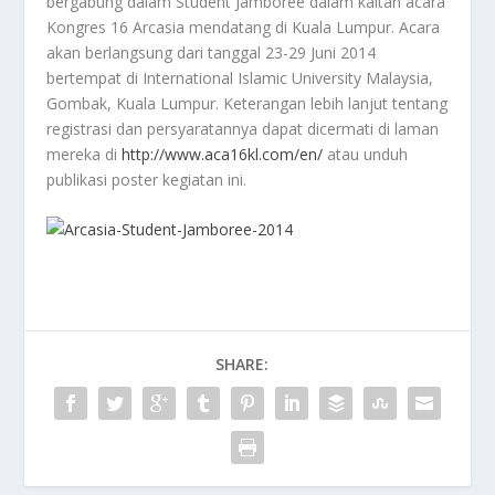
bergabung dalam Student Jamboree dalam kaitan acara
Kongres 16 Arcasia mendatang di Kuala Lumpur. Acara
akan berlangsung dari tanggal 23-29 Juni 2014
bertempat di International Islamic University Malaysia,
Gombak, Kuala Lumpur. Keterangan lebih lanjut tentang
registrasi dan persyaratannya dapat dicermati di laman
mereka di
http://www.aca16kl.com/en/
atau unduh
publikasi poster kegiatan ini.
SHARE: