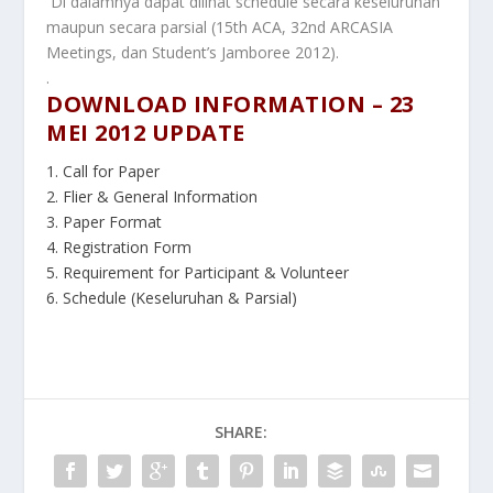
Di dalamnya dapat dilihat schedule secara keseluruhan
maupun secara parsial (15th ACA, 32nd ARCASIA
Meetings, dan Student’s Jamboree 2012).
.
DOWNLOAD INFORMATION – 23
MEI 2012 UPDATE
1. Call for Paper
2. Flier & General Information
3. Paper Format
4. Registration Form
5. Requirement for Participant & Volunteer
6. Schedule (Keseluruhan & Parsial)
SHARE: