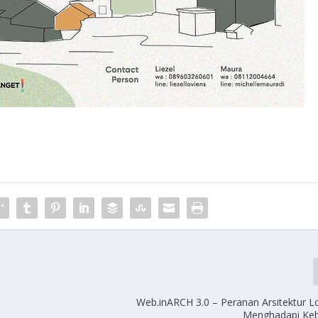
Web.inARCH 3.0 – Peranan Arsitektur L
Menghadapi Ke