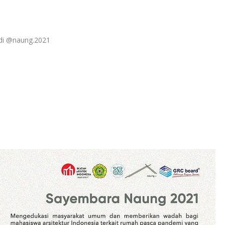
u di @naung.2021