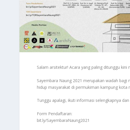
Salam arsitektur! Acara yang paling ditunggu kin
Sayembara Naung 2021 merupakan wadah bagi ma
hidup masyarakat di permukiman kampung kota mel
Tunggu apalagi, ikuti informasi selengkapnya dan d
Form Pendaftaran:
bit.ly/SayembaraNaung2021