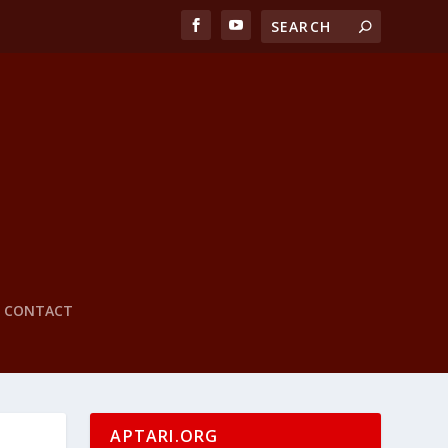
CONTACT
APTARI.ORG