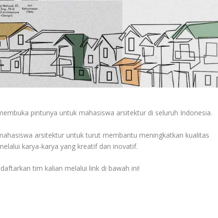
i membuka pintunya untuk mahasiswa arsitektur di seluruh Indonesia.
hasiswa arsitektur untuk turut membantu meningkatkan kualitas
alui karya-karya yang kreatif dan inovatif.
aftarkan tim kalian melalui link di bawah ini!