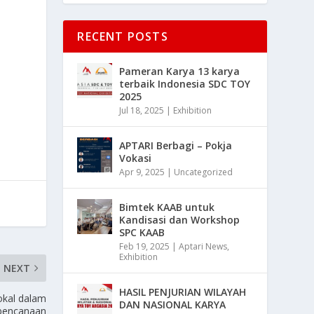
RECENT POSTS
Pameran Karya 13 karya
terbaik Indonesia SDC TOY
2025
Jul 18, 2025
|
Exhibition
APTARI Berbagi – Pokja
Vokasi
Apr 9, 2025
|
Uncategorized
Bimtek KAAB untuk
Kandisasi dan Workshop
SPC KAAB
Feb 19, 2025
|
Aptari News
,
Exhibition
NEXT
HASIL PENJURIAN WILAYAH
okal dalam
DAN NASIONAL KARYA
bencanaan