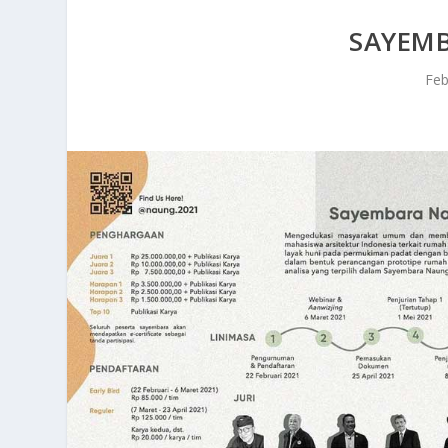
SAYEM
Feb