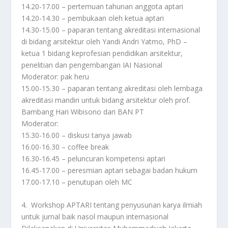
14.20-17.00 – pertemuan tahunan anggota aptari
14.20-14.30 – pembukaan oleh ketua aptari
14.30-15.00 – paparan tentang akreditasi internasional
di bidang arsitektur oleh Yandi Andri Yatmo, PhD –
ketua 1 bidang keprofesian pendidikan arsitektur,
penelitian dan pengembangan IAI Nasional
Moderator: pak heru
15.00-15.30 – paparan tentang akreditasi oleh lembaga
akreditasi mandiri untuk bidang arsitektur oleh prof.
Bambang Hari Wibisono dari BAN PT
Moderator:
15.30-16.00 – diskusi tanya jawab
16.00-16.30 – coffee break
16.30-16.45 – peluncuran kompetensi aptari
16.45-17.00 – peresmian aptari sebagai badan hukum
17.00-17.10 – penutupan oleh MC
4. Workshop APTARI tentang penyusunan karya ilmiah
untuk jurnal baik nasol maupun internasional