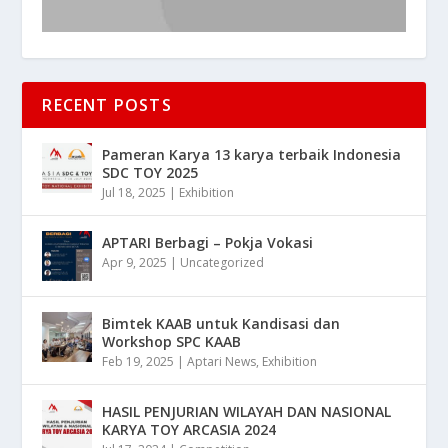
RECENT POSTS
Pameran Karya 13 karya terbaik Indonesia
SDC TOY 2025
Jul 18, 2025
|
Exhibition
APTARI Berbagi – Pokja Vokasi
Apr 9, 2025
|
Uncategorized
Bimtek KAAB untuk Kandisasi dan
Workshop SPC KAAB
Feb 19, 2025
|
Aptari News
,
Exhibition
HASIL PENJURIAN WILAYAH DAN NASIONAL
KARYA TOY ARCASIA 2024