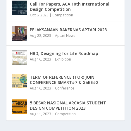
Call For Papers, ACA 10th International
Design Competition
Oct 8, 2023
|
Competition
PELAKSANAAN RAKERNAS APTARI 2023
Aug 28, 2023
|
Aptari News
HBD, Designing for Life Roadmap
Aug 16, 2023
|
Exhibition
TERM OF REFERENCE (TOR) JOIN
CONFERENCE SMART#7 & GaBE#2
Aug 16, 2023
|
Conference
5 BESAR NASIONAL ARCASIA STUDENT
DESIGN COMPETITION 2023
Aug 11, 2023
|
Competition