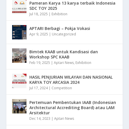
Pameran Karya 13 karya terbaik Indonesia
SDC TOY 2025
Jul 18, 2025
|
Exhibition
APTARI Berbagi – Pokja Vokasi
Apr 9, 2025
|
Uncategorized
Bimtek KAAB untuk Kandisasi dan
Workshop SPC KAAB
Feb 19, 2025
|
Aptari News
,
Exhibition
HASIL PENJURIAN WILAYAH DAN NASIONAL
KARYA TOY ARCASIA 2024
Jul 17, 2024
|
Competition
Pertemuan Pembentukan IAAB (Indonesian
Architectural Accrediting Board) atau LAM
Arsitektur
Dec 14, 2023
|
Aptari News