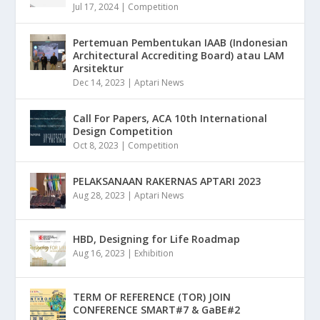
Jul 17, 2024
|
Competition
Pertemuan Pembentukan IAAB (Indonesian
Architectural Accrediting Board) atau LAM
Arsitektur
Dec 14, 2023
|
Aptari News
Call For Papers, ACA 10th International
Design Competition
Oct 8, 2023
|
Competition
PELAKSANAAN RAKERNAS APTARI 2023
Aug 28, 2023
|
Aptari News
HBD, Designing for Life Roadmap
Aug 16, 2023
|
Exhibition
TERM OF REFERENCE (TOR) JOIN
CONFERENCE SMART#7 & GaBE#2