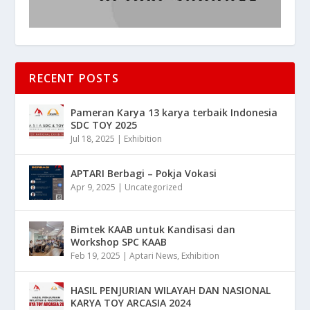
RECENT POSTS
Pameran Karya 13 karya terbaik Indonesia
SDC TOY 2025
Jul 18, 2025
|
Exhibition
APTARI Berbagi – Pokja Vokasi
Apr 9, 2025
|
Uncategorized
Bimtek KAAB untuk Kandisasi dan
Workshop SPC KAAB
Feb 19, 2025
|
Aptari News
,
Exhibition
HASIL PENJURIAN WILAYAH DAN NASIONAL
KARYA TOY ARCASIA 2024