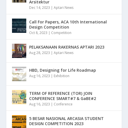
Arsitektur
Dec 14, 2023
|
Aptari News
Call For Papers, ACA 10th International
Design Competition
Oct 8, 2023
|
Competition
PELAKSANAAN RAKERNAS APTARI 2023
Aug 28, 2023
|
Aptari News
HBD, Designing for Life Roadmap
Aug 16, 2023
|
Exhibition
TERM OF REFERENCE (TOR) JOIN
CONFERENCE SMART#7 & GaBE#2
Aug 16, 2023
|
Conference
5 BESAR NASIONAL ARCASIA STUDENT
DESIGN COMPETITION 2023