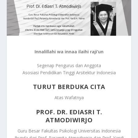
Innalillahi wa innaa ilaihi raji’un
Segenap Pengurus dan Anggota
Asosiasi Pendidikan Tinggi Arsitektur Indonesia
TURUT BERDUKA CITA
Atas Wafatnya
PROF. DR. EDIASRI T.
ATMODIWIRJO
Guru Besar Fakultas Psikologi Universitas Indonesia
Ibunda dari Prof. Paramita Atmodiwirjo dan Prof. Yandi