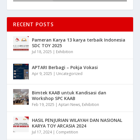
RECENT POSTS
Pameran Karya 13 karya terbaik Indonesia
SDC TOY 2025
Jul 18, 2025
|
Exhibition
APTARI Berbagi – Pokja Vokasi
Apr 9, 2025
|
Uncategorized
Bimtek KAAB untuk Kandisasi dan
Workshop SPC KAAB
Feb 19, 2025
|
Aptari News
,
Exhibition
HASIL PENJURIAN WILAYAH DAN NASIONAL
KARYA TOY ARCASIA 2024
Jul 17, 2024
|
Competition