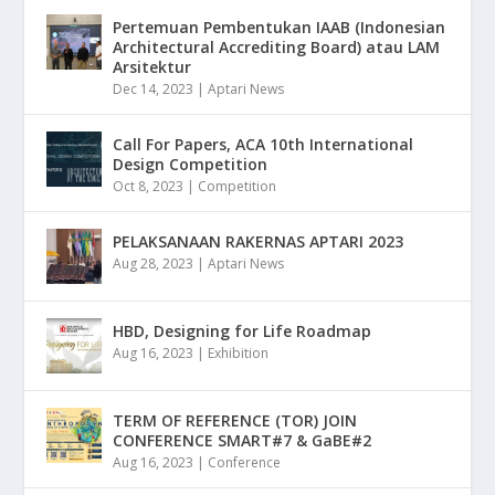
Pertemuan Pembentukan IAAB (Indonesian
Architectural Accrediting Board) atau LAM
Arsitektur
Dec 14, 2023
|
Aptari News
Call For Papers, ACA 10th International
Design Competition
Oct 8, 2023
|
Competition
PELAKSANAAN RAKERNAS APTARI 2023
Aug 28, 2023
|
Aptari News
HBD, Designing for Life Roadmap
Aug 16, 2023
|
Exhibition
TERM OF REFERENCE (TOR) JOIN
CONFERENCE SMART#7 & GaBE#2
Aug 16, 2023
|
Conference