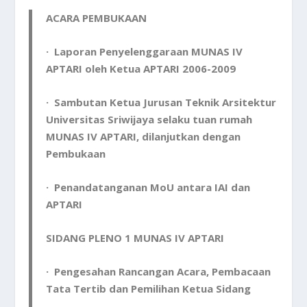
· Sambutan Ketua Jurusan Teknik Arsitektur
Universitas Sriwijaya selaku tuan rumah
MUNAS IV APTARI, dilanjutkan dengan
Pembukaan
· Penandatanganan MoU antara IAI dan
APTARI
SIDANG PLENO 1 MUNAS IV APTARI
· Pengesahan Rancangan Acara, Pembacaan
Tata Tertib dan Pemilihan Ketua Sidang
· Laporan Pertanggung Jawaban Ketua
APTARI periode 2006-2009
· Tanggapan Peserta dan Pengesahan
Laporan Pertanggung Jawaban