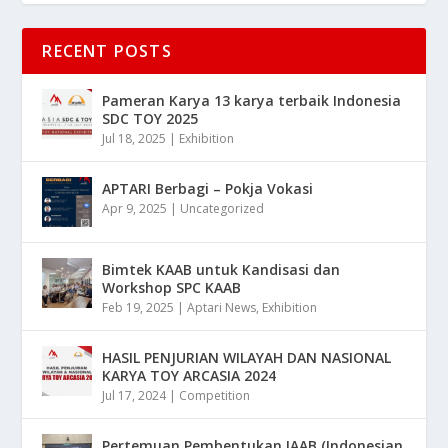
RECENT POSTS
Pameran Karya 13 karya terbaik Indonesia
SDC TOY 2025
Jul 18, 2025
|
Exhibition
APTARI Berbagi – Pokja Vokasi
Apr 9, 2025
|
Uncategorized
Bimtek KAAB untuk Kandisasi dan
Workshop SPC KAAB
Feb 19, 2025
|
Aptari News
,
Exhibition
HASIL PENJURIAN WILAYAH DAN NASIONAL
KARYA TOY ARCASIA 2024
Jul 17, 2024
|
Competition
Pertemuan Pembentukan IAAB (Indonesian