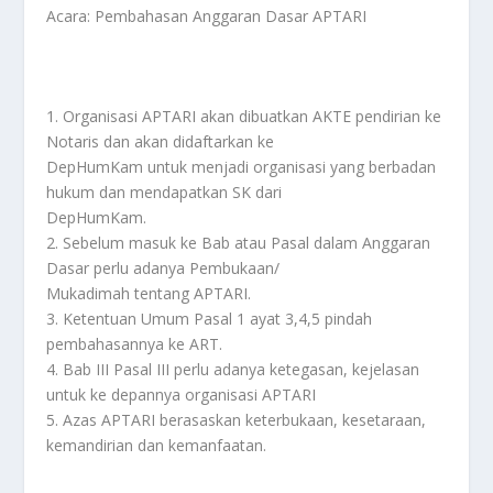
Acara: Pembahasan Anggaran Dasar APTARI
1. Organisasi APTARI akan dibuatkan AKTE pendirian ke
Notaris dan akan didaftarkan ke
DepHumKam untuk menjadi organisasi yang berbadan
hukum dan mendapatkan SK dari
DepHumKam.
2. Sebelum masuk ke Bab atau Pasal dalam Anggaran
Dasar perlu adanya Pembukaan/
Mukadimah tentang APTARI.
3. Ketentuan Umum Pasal 1 ayat 3,4,5 pindah
pembahasannya ke ART.
4. Bab III Pasal III perlu adanya ketegasan, kejelasan
untuk ke depannya organisasi APTARI
5. Azas APTARI berasaskan keterbukaan, kesetaraan,
kemandirian dan kemanfaatan.