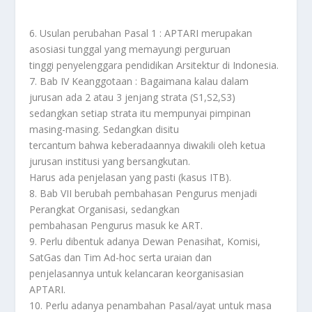
6. Usulan perubahan Pasal 1 : APTARI merupakan
asosiasi tunggal yang memayungi perguruan
tinggi penyelenggara pendidikan Arsitektur di Indonesia.
7. Bab IV Keanggotaan : Bagaimana kalau dalam
jurusan ada 2 atau 3 jenjang strata (S1,S2,S3)
sedangkan setiap strata itu mempunyai pimpinan
masing-masing. Sedangkan disitu
tercantum bahwa keberadaannya diwakili oleh ketua
jurusan institusi yang bersangkutan.
Harus ada penjelasan yang pasti (kasus ITB).
8. Bab VII berubah pembahasan Pengurus menjadi
Perangkat Organisasi, sedangkan
pembahasan Pengurus masuk ke ART.
9. Perlu dibentuk adanya Dewan Penasihat, Komisi,
SatGas dan Tim Ad-hoc serta uraian dan
penjelasannya untuk kelancaran keorganisasian
APTARI.
10. Perlu adanya penambahan Pasal/ayat untuk masa