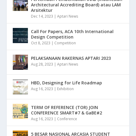
Architectural Accrediting Board) atau LAM
Arsitektur
Dec 14, 2023
|
Aptari News
Call For Papers, ACA 10th International
Design Competition
Oct 8, 2023
|
Competition
PELAKSANAAN RAKERNAS APTARI 2023
Aug 28, 2023
|
Aptari News
HBD, Designing for Life Roadmap
Aug 16, 2023
|
Exhibition
TERM OF REFERENCE (TOR) JOIN
CONFERENCE SMART#7 & GaBE#2
Aug 16, 2023
|
Conference
5 BESAR NASIONAL ARCASIA STUDENT