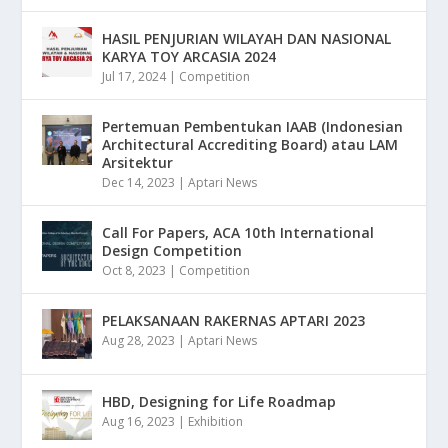
HASIL PENJURIAN WILAYAH DAN NASIONAL
KARYA TOY ARCASIA 2024
Jul 17, 2024
|
Competition
Pertemuan Pembentukan IAAB (Indonesian
Architectural Accrediting Board) atau LAM
Arsitektur
Dec 14, 2023
|
Aptari News
Call For Papers, ACA 10th International
Design Competition
Oct 8, 2023
|
Competition
PELAKSANAAN RAKERNAS APTARI 2023
Aug 28, 2023
|
Aptari News
HBD, Designing for Life Roadmap
Aug 16, 2023
|
Exhibition