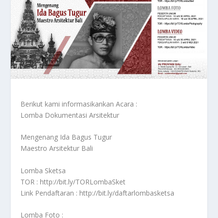
Berikut kami informasikankan Acara :
Lomba Dokumentasi Arsitektur
Mengenang Ida Bagus Tugur
Maestro Arsitektur Bali
Lomba Sketsa
TOR : http://bit.ly/TORLombaSket
Link Pendaftaran : http://bit.ly/daftarlombasketsa
Lomba Foto :