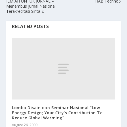
ILMIAH UNTUK JURNAL –
HABITechno5
Menembus Jurnal Nasional
Terakreditasi Sinta 2
RELATED POSTS
Lomba Disain dan Seminar Nasional “Low
Energy Design; Your City’s Contribution To
Reduce Global Warming”
August 26, 2009