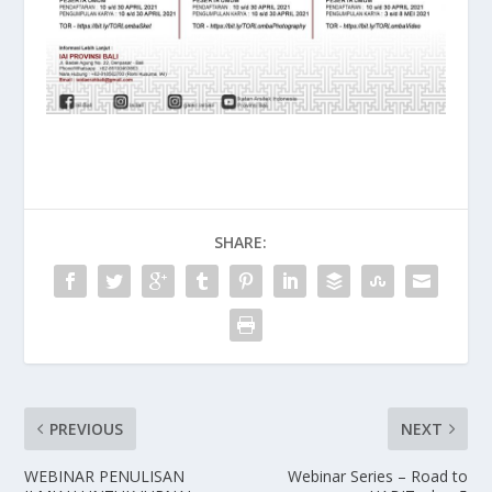
SHARE:
PREVIOUS
NEXT
WEBINAR PENULISAN
Webinar Series – Road to