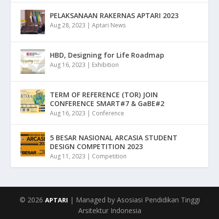
PELAKSANAAN RAKERNAS APTARI 2023
Aug 28, 2023
|
Aptari News
HBD, Designing for Life Roadmap
Aug 16, 2023
|
Exhibition
TERM OF REFERENCE (TOR) JOIN
CONFERENCE SMART#7 & GaBE#2
Aug 16, 2023
|
Conference
5 BESAR NASIONAL ARCASIA STUDENT
DESIGN COMPETITION 2023
Aug 11, 2023
|
Competition
© 2026
| Managed by Asosiasi Pendidikan Tinggi
APTARI
Arsitektur Indonesia