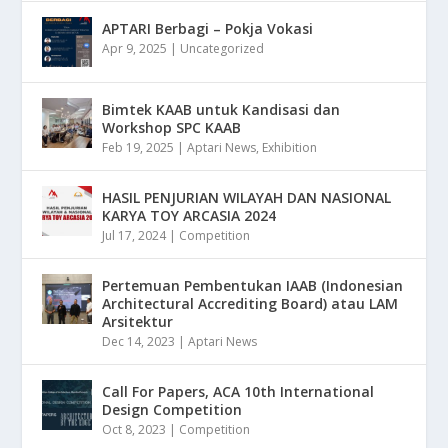
APTARI Berbagi – Pokja Vokasi
Apr 9, 2025
|
Uncategorized
Bimtek KAAB untuk Kandisasi dan
Workshop SPC KAAB
Feb 19, 2025
|
Aptari News
,
Exhibition
HASIL PENJURIAN WILAYAH DAN NASIONAL
KARYA TOY ARCASIA 2024
Jul 17, 2024
|
Competition
Pertemuan Pembentukan IAAB (Indonesian
Architectural Accrediting Board) atau LAM
Arsitektur
Dec 14, 2023
|
Aptari News
Call For Papers, ACA 10th International
Design Competition
Oct 8, 2023
|
Competition