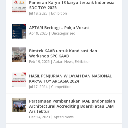
Pameran Karya 13 karya terbaik Indonesia
SDC TOY 2025
Jul 18, 2025
|
Exhibition
APTARI Berbagi – Pokja Vokasi
Apr 9, 2025
|
Uncategorized
Bimtek KAAB untuk Kandisasi dan
Workshop SPC KAAB
Feb 19, 2025
|
Aptari News
,
Exhibition
HASIL PENJURIAN WILAYAH DAN NASIONAL
KARYA TOY ARCASIA 2024
Jul 17, 2024
|
Competition
Pertemuan Pembentukan IAAB (Indonesian
Architectural Accrediting Board) atau LAM
Arsitektur
Dec 14, 2023
|
Aptari News