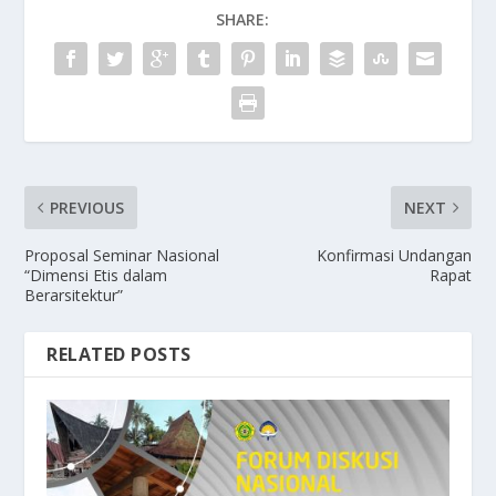
SHARE:
PREVIOUS
NEXT
Proposal Seminar Nasional
Konfirmasi Undangan
“Dimensi Etis dalam
Rapat
Berarsitektur”
RELATED POSTS