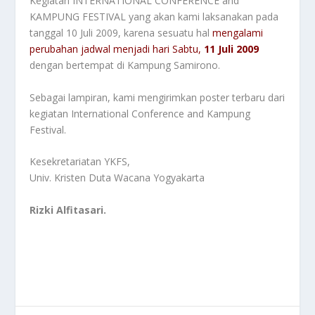
Kegiatan INTERNATIONAL CONFERENCE and
KAMPUNG FESTIVAL yang akan kami laksanakan pada
tanggal 10 Juli 2009, karena sesuatu hal
mengalami
perubahan jadwal menjadi hari Sabtu,
11 Juli 2009
dengan bertempat di Kampung Samirono.
Sebagai lampiran, kami mengirimkan poster terbaru dari
kegiatan International Conference and Kampung
Festival.
Kesekretariatan YKFS,
Univ. Kristen Duta Wacana Yogyakarta
Rizki Alfitasari.