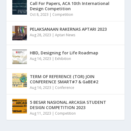
Call For Papers, ACA 10th International
Design Competition
Oct 8, 2023
|
Competition
PELAKSANAAN RAKERNAS APTARI 2023
Aug 28, 2023
|
Aptari News
HBD, Designing for Life Roadmap
Aug 16, 2023
|
Exhibition
TERM OF REFERENCE (TOR) JOIN
CONFERENCE SMART#7 & GaBE#2
Aug 16, 2023
|
Conference
5 BESAR NASIONAL ARCASIA STUDENT
DESIGN COMPETITION 2023
Aug 11, 2023
|
Competition