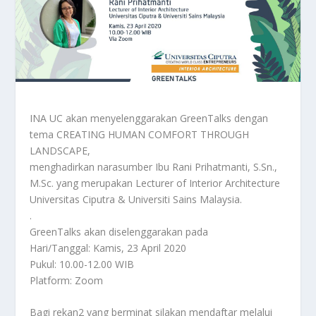
INA UC akan menyelenggarakan GreenTalks dengan
tema CREATING HUMAN COMFORT THROUGH
LANDSCAPE,
menghadirkan narasumber Ibu Rani Prihatmanti, S.Sn.,
M.Sc. yang merupakan Lecturer of Interior Architecture
Universitas Ciputra & Universiti Sains Malaysia.
.
GreenTalks akan diselenggarakan pada
Hari/Tanggal: Kamis, 23 April 2020
Pukul: 10.00-12.00 WIB
Platform: Zoom
Bagi rekan2 yang berminat silakan mendaftar melalui