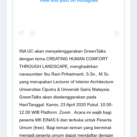
View this post on Instagram
INA UC akan menyelenggarakan GreenTalks
dengan tema CREATING HUMAN COMFORT
THROUGH LANDSCAPE, menghadirkan
narasumber Ibu Rani Prihatmanti, S.Sn., M.Sc.
yang merupakan Lecturer of Interior Architecture
Universitas Ciputra & Universiti Sains Malaysia. .
GreenTalks akan diselenggarakan pada
Hari/Tanggal: Kamis, 23 April 2020 Pukul: 10.00-
12.00 WIB Platform: Zoom . Acara ini wajib bagi
peserta MK EINAS 6 dan terbuka untuk Peserta
Umum (free). Bagi teman-teman yang berminat
menjadi peserta umum dapat mendaftar dengan