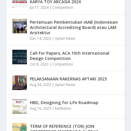
KARYA TOY ARCASIA 2024
Jul 17, 2024
|
Competition
Pertemuan Pembentukan IAAB (Indonesian
Architectural Accrediting Board) atau LAM
Arsitektur
Dec 14, 2023
|
Aptari News
Call For Papers, ACA 10th International
Design Competition
Oct 8, 2023
|
Competition
PELAKSANAAN RAKERNAS APTARI 2023
Aug 28, 2023
|
Aptari News
HBD, Designing for Life Roadmap
Aug 16, 2023
|
Exhibition
TERM OF REFERENCE (TOR) JOIN