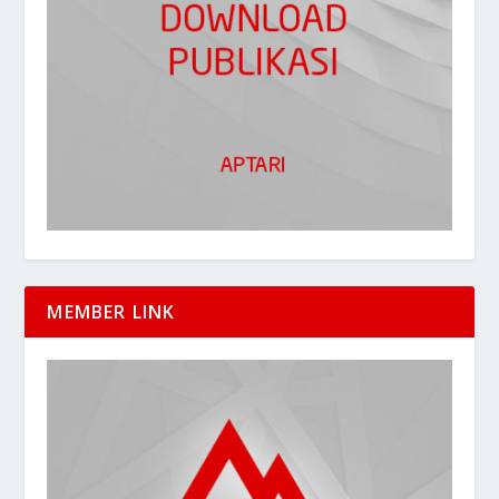
MEMBER LINK