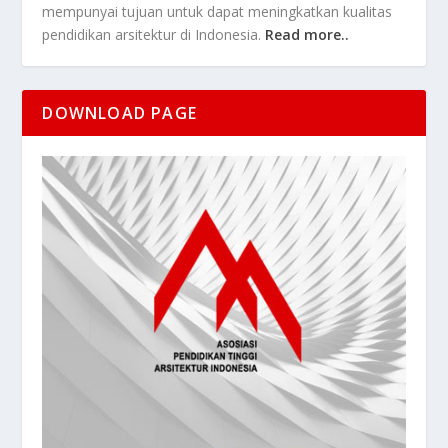
mempunyai tujuan untuk dapat meningkatkan kualitas
pendidikan arsitektur di Indonesia.
Read more..
DOWNLOAD PAGE